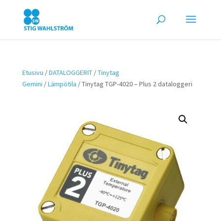
Etusivu
/
DATALOGGERIT
/
Tinytag
Gemini
/
Lämpötila
/ Tinytag TGP-4020 – Plus 2 dataloggeri