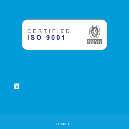
LinkedIn
ETUSIVU