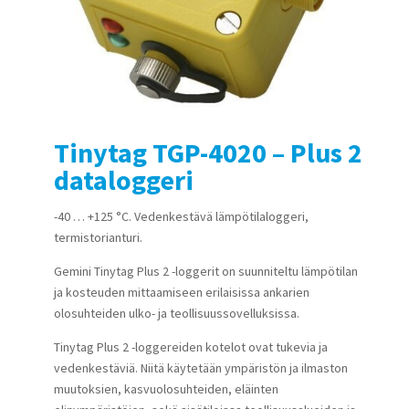
Tinytag TGP-4020 – Plus 2
dataloggeri
-40 … +125 °C. Vedenkestävä lämpötilaloggeri,
termistorianturi.
Gemini Tinytag Plus 2 -loggerit on suunniteltu lämpötilan
ja kosteuden mittaamiseen erilaisissa ankarien
olosuhteiden ulko- ja teollisuussovelluksissa.
Tinytag Plus 2 -loggereiden kotelot ovat tukevia ja
vedenkestäviä. Niitä käytetään ympäristön ja ilmaston
muutoksien, kasvuolosuhteiden, eläinten