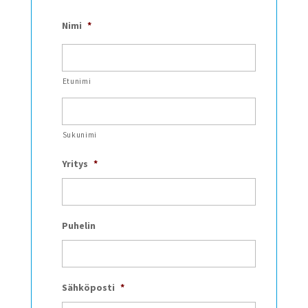
Nimi
*
Etunimi
Sukunimi
Yritys
*
Puhelin
Sähköposti
*