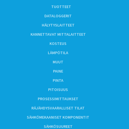
TUOTTEET
DATALOGGERIT
HÄLYTYSLAITTEET
KANNETTAVAT MITTALAITTEET
KOSTEUS
LÄMPÖTILA
MUUT
PAINE
PINTA
PITOISUUS
PROSESSIMITTAUKSET
RÄJÄHDYSVAARALLISET TILAT
SÄHKÖMEKAANISET KOMPONENTIT
SÄHKÖSUUREET