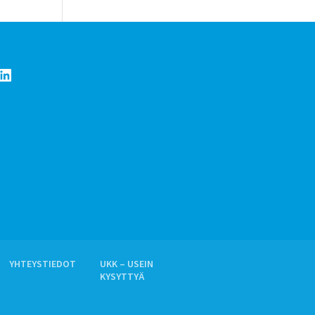
LinkedIn
YHTEYSTIEDOT
UKK – USEIN
KYSYTTYÄ