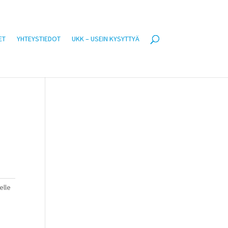
ET
YHTEYSTIEDOT
UKK – USEIN KYSYTTYÄ
elle