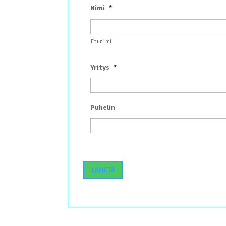
Nimi
*
Etunimi
Yritys
*
Puhelin