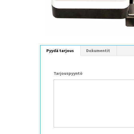
Pyydä tarjous
Dokumentit
Tarjouspyyntö