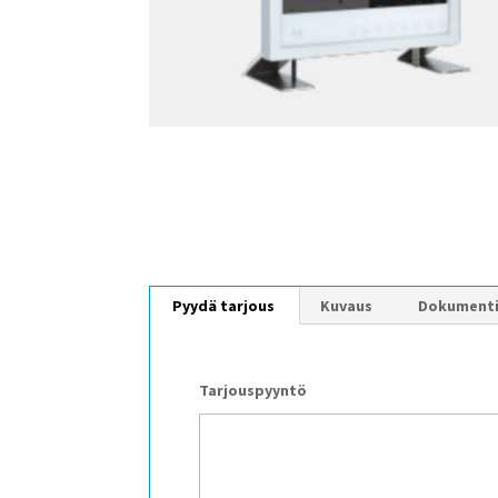
Pyydä tarjous
Kuvaus
Dokument
Tarjouspyyntö