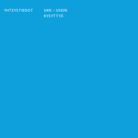
YHTEYSTIEDOT
UKK – USEIN
KYSYTTYÄ