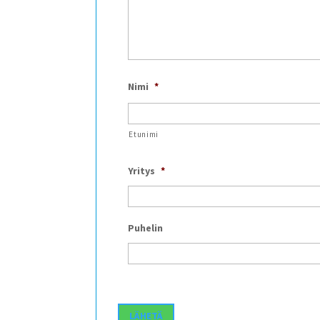
Nimi
*
Etunimi
Yritys
*
Puhelin