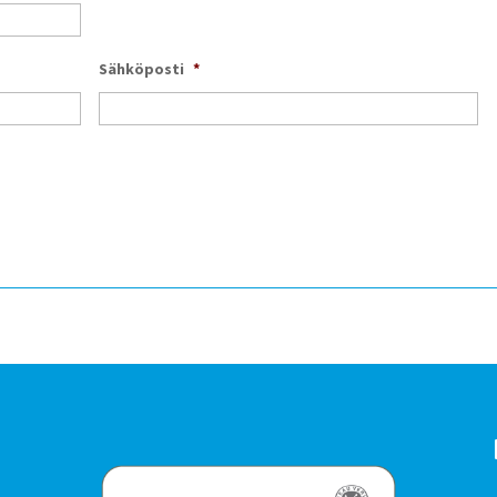
Sähköposti
*