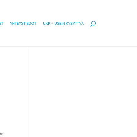
ET
YHTEYSTIEDOT
UKK – USEIN KYSYTTYÄ
ön.