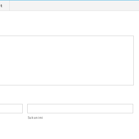
it
Sukunimi