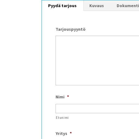
Pyydä tarjous
Kuvaus
Dokument
Tarjouspyyntö
Nimi
*
Etunimi
Yritys
*