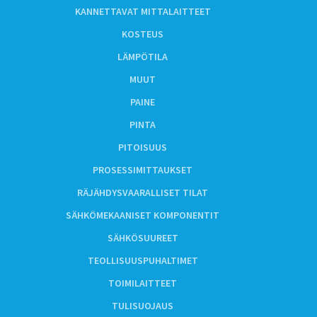
KANNETTAVAT MITTALAITTEET
KOSTEUS
LÄMPÖTILA
MUUT
PAINE
PINTA
PITOISUUS
PROSESSIMITTAUKSET
RÄJÄHDYSVAARALLISET TILAT
SÄHKÖMEKAANISET KOMPONENTIT
SÄHKÖSUUREET
TEOLLISUUSPUHALTIMET
TOIMILAITTEET
TULISUOJAUS