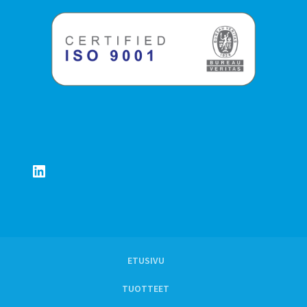
LinkedIn
ETUSIVU
TUOTTEET