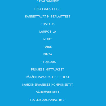
DATALOGGERIT
HÄLYTYSLAITTEET
KANNETTAVAT MITTALAITTEET
KOSTEUS
LÄMPÖTILA
MUUT
PAINE
PINTA
PITOISUUS
PROSESSIMITTAUKSET
RÄJÄHDYSVAARALLISET TILAT
SÄHKÖMEKAANISET KOMPONENTIT
SÄHKÖSUUREET
TEOLLISUUSPUHALTIMET