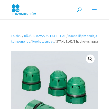
Etusivu
/
RÄJÄHDYSVAARALLISET TILAT
/
Kaapeliläpiviennit ja
komponentit
/
Huohotusnipat
/ STAHL 8162/1 huohotusnippa