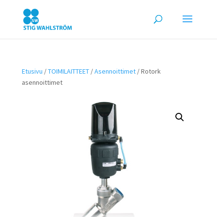
Etusivu
/
TOIMILAITTEET
/
Asennoittimet
/ Rotork
asennoittimet