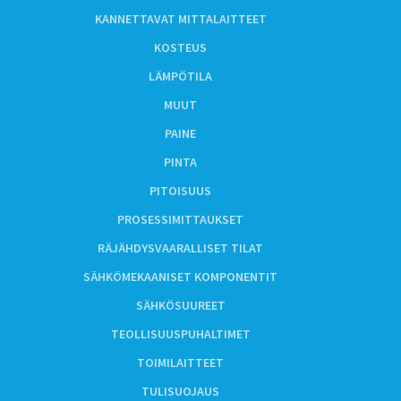
KANNETTAVAT MITTALAITTEET
KOSTEUS
LÄMPÖTILA
MUUT
PAINE
PINTA
PITOISUUS
PROSESSIMITTAUKSET
RÄJÄHDYSVAARALLISET TILAT
SÄHKÖMEKAANISET KOMPONENTIT
SÄHKÖSUUREET
TEOLLISUUSPUHALTIMET
TOIMILAITTEET
TULISUOJAUS