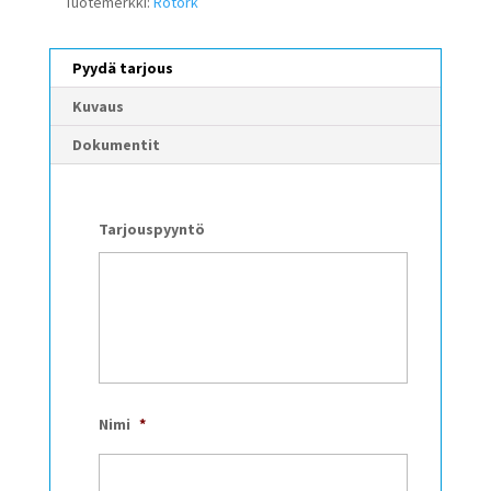
Tuotemerkki:
Rotork
Pyydä tarjous
Kuvaus
Dokumentit
Tarjouspyyntö
Nimi
*