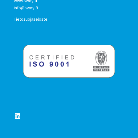
www.swoy.fi
info@swoy.fi
Tietosuojaseloste
LinkedIn