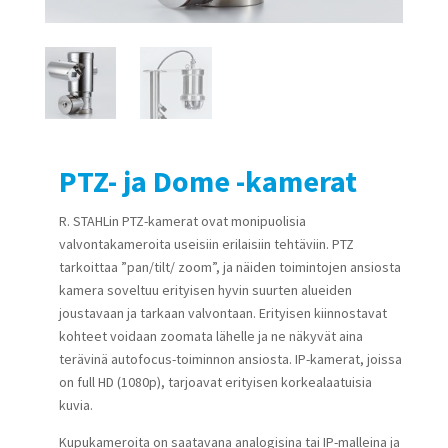
PTZ- ja Dome -kamerat
R. STAHLin PTZ-kamerat ovat monipuolisia
valvontakameroita useisiin erilaisiin tehtäviin. PTZ
tarkoittaa ”pan/tilt/ zoom”, ja näiden toimintojen ansiosta
kamera soveltuu erityisen hyvin suurten alueiden
joustavaan ja tarkaan valvontaan. Erityisen kiinnostavat
kohteet voidaan zoomata lähelle ja ne näkyvät aina
terävinä autofocus-toiminnon ansiosta. IP-kamerat, joissa
on full HD (1080p), tarjoavat erityisen korkealaatuisia
kuvia.
Kupukameroita on saatavana analogisina tai IP-malleina ja