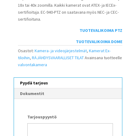
18x tai 40x zoomilla. Kaikki kamerat ovat ATEX- ja IECEx-
sertifioituja. EC-940-PTZ on saatavana myös NEC- ja CEC-
sertifioituna.
TUOTEVALIKOIMA PTZ
TUOTEVALIKOIMA DOME
Osastot:
Kamera- ja videojärjestelmät
,
Kamerat Ex-
tiloihin
,
RÄJÄHDYSVAARALLISET TILAT
Avainsana tuotteelle
valvontakamera
Pyydä tarjous
Dokumentit
Tarjouspyyntö