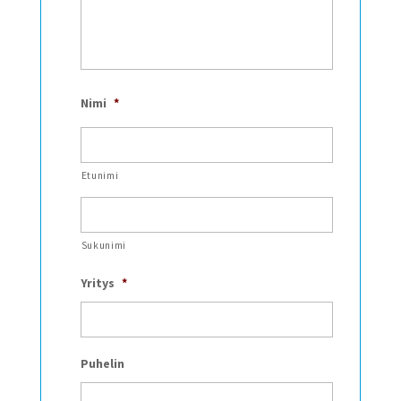
Nimi
*
Etunimi
Sukunimi
Yritys
*
Puhelin