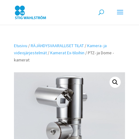
Etusivu
/
RÄJÄHDYSVAARALLISET TILAT
/
Kamera- ja
videojärjestelmät
/
Kamerat Ex-tiloihin
/ PTZ- ja Dome -
kamerat