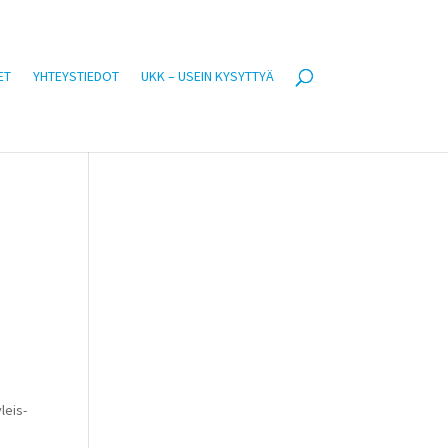
ET
YHTEYSTIEDOT
UKK – USEIN KYSYTTYÄ
leis-