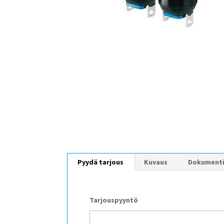
Pyydä tarjous
Kuvaus
Dokument
Tarjouspyyntö