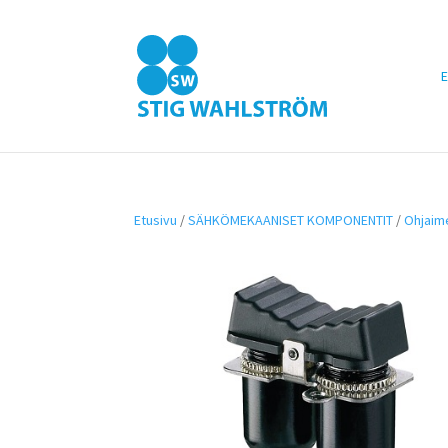
E
Etusivu
/
SÄHKÖMEKAANISET KOMPONENTIT
/
Ohjaim