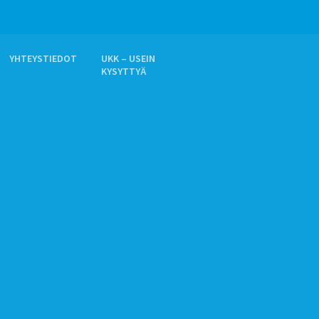
YHTEYSTIEDOT
UKK – USEIN
KYSYTTYÄ