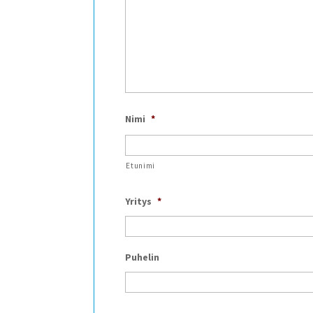
Nimi
*
Etunimi
Yritys
*
Puhelin