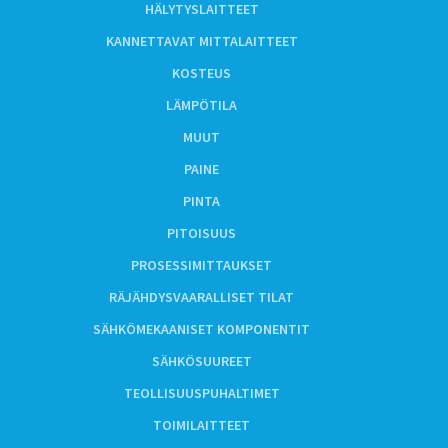
HÄLYTYSLAITTEET
KANNETTAVAT MITTALAITTEET
KOSTEUS
LÄMPÖTILA
MUUT
PAINE
PINTA
PITOISUUS
PROSESSIMITTAUKSET
RÄJÄHDYSVAARALLISET TILAT
SÄHKÖMEKAANISET KOMPONENTIT
SÄHKÖSUUREET
TEOLLISUUSPUHALTIMET
TOIMILAITTEET