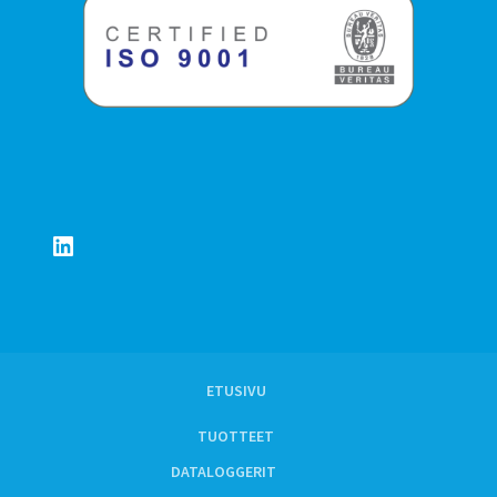
LinkedIn
ETUSIVU
TUOTTEET
DATALOGGERIT