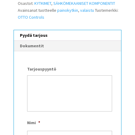
Osastot:
KYTKIMET
,
SÄHKÖMEKAANISET KOMPONENTIT
Avainsanat tuotteelle
painokytkin
,
valaistu
Tuotemerkki:
OTTO Controls
Pyydä tarjous
Dokumentit
Tarjouspyyntö
Nimi
*