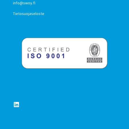
info@swoy.fi
Tietosuojaseloste
LinkedIn