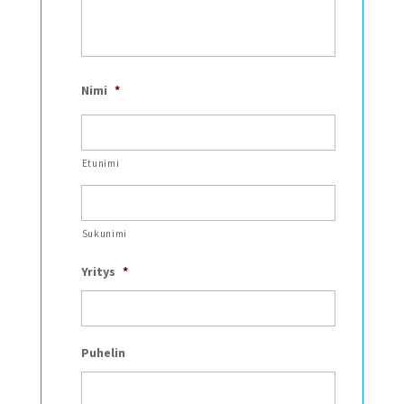
Nimi
*
Etunimi
Sukunimi
Yritys
*
Puhelin