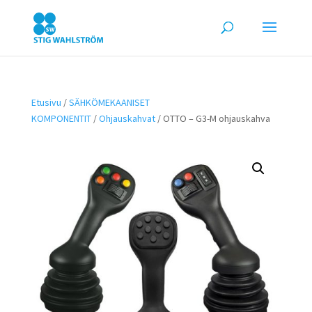
Etusivu
/
SÄHKÖMEKAANISET
KOMPONENTIT
/
Ohjauskahvat
/ OTTO – G3-M ohjauskahva