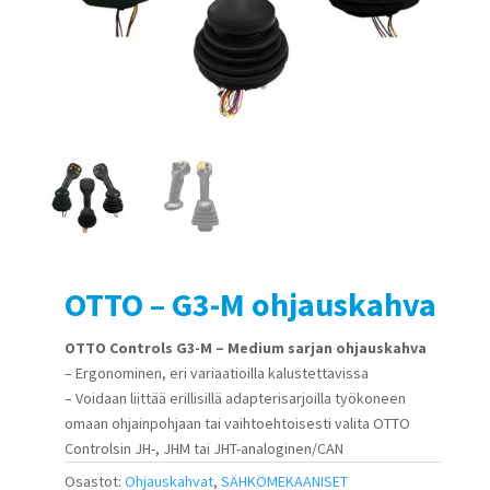
OTTO – G3-M ohjauskahva
OTTO Controls G3-M – Medium sarjan ohjauskahva
– Ergonominen, eri variaatioilla kalustettavissa
– Voidaan liittää erillisillä adapterisarjoilla työkoneen
omaan ohjainpohjaan tai vaihtoehtoisesti valita OTTO
Controlsin JH-, JHM tai JHT-analoginen/CAN
Osastot:
Ohjauskahvat
,
SÄHKÖMEKAANISET