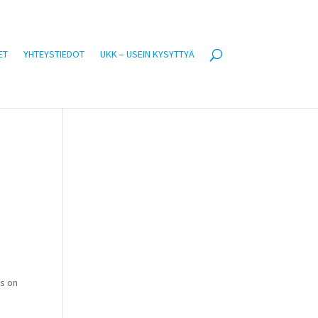
ET
YHTEYSTIEDOT
UKK – USEIN KYSYTTYÄ
us on