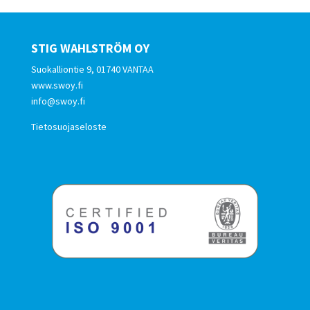
STIG WAHLSTRÖM OY
Suokalliontie 9, 01740 VANTAA
www.swoy.fi
info@swoy.fi
Tietosuojaseloste