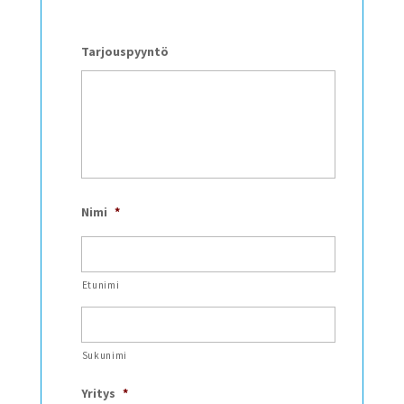
Tarjouspyyntö
Nimi
*
Etunimi
Sukunimi
Yritys
*