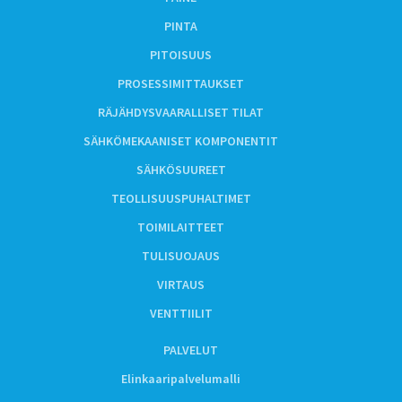
PINTA
PITOISUUS
PROSESSIMITTAUKSET
RÄJÄHDYSVAARALLISET TILAT
SÄHKÖMEKAANISET KOMPONENTIT
SÄHKÖSUUREET
TEOLLISUUSPUHALTIMET
TOIMILAITTEET
TULISUOJAUS
VIRTAUS
VENTTIILIT
PALVELUT
Elinkaaripalvelumalli