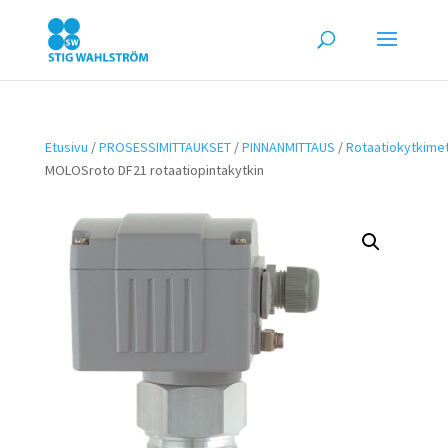
Etusivu
/
PROSESSIMITTAUKSET
/
PINNANMITTAUS
/
Rotaatiokytkime
MOLOSroto DF21 rotaatiopintakytkin