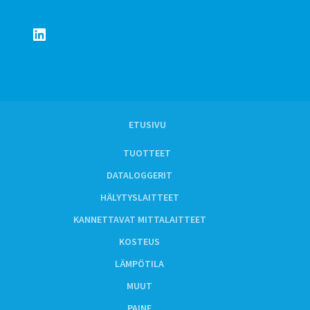
LinkedIn
ETUSIVU
TUOTTEET
DATALOGGERIT
HÄLYTYSLAITTEET
KANNETTAVAT MITTALAITTEET
KOSTEUS
LÄMPÖTILA
MUUT
PAINE