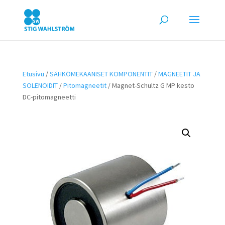
Etusivu
/
SÄHKÖMEKAANISET KOMPONENTIT
/
MAGNEETIT JA
SOLENOIDIT
/
Pitomagneetit
/ Magnet-Schultz G MP kesto
DC-pitomagneetti