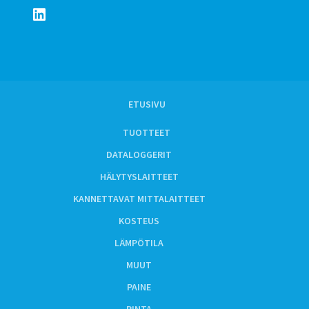
LinkedIn
ETUSIVU
TUOTTEET
DATALOGGERIT
HÄLYTYSLAITTEET
KANNETTAVAT MITTALAITTEET
KOSTEUS
LÄMPÖTILA
MUUT
PAINE