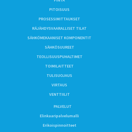
PINTA
PITOISUUS
PROSESSIMITTAUKSET
RÄJÄHDYSVAARALLISET TILAT
SÄHKÖMEKAANISET KOMPONENTIT
SÄHKÖSUUREET
TEOLLISUUSPUHALTIMET
TOIMILAITTEET
TULISUOJAUS
VIRTAUS
VENTTIILIT
PALVELUT
Elinkaaripalvelumalli
Erikoispinnoitteet