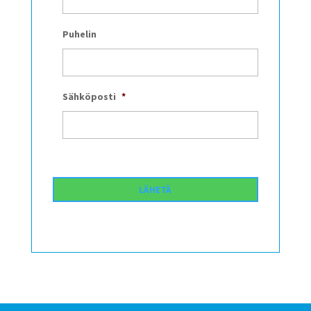
Puhelin
Sähköposti
*