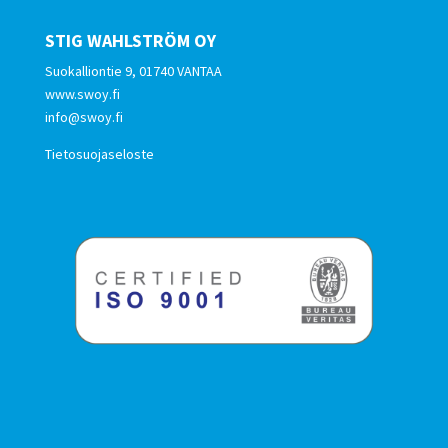
STIG WAHLSTRÖM OY
Suokalliontie 9, 01740 VANTAA
www.swoy.fi
info@swoy.fi
Tietosuojaseloste