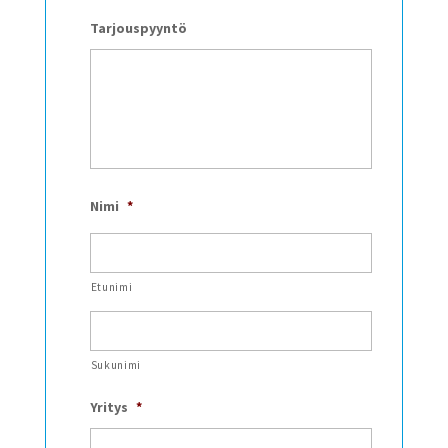
Tarjouspyyntö
Nimi
*
Etunimi
Sukunimi
Yritys
*