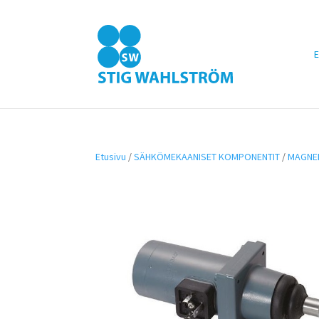
E
Etusivu
/
SÄHKÖMEKAANISET KOMPONENTIT
/
MAGNEE