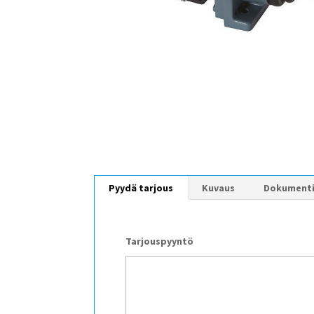
Pyydä tarjous
Kuvaus
Dokument
Tarjouspyyntö