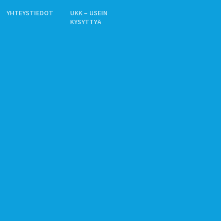
YHTEYSTIEDOT
UKK – USEIN
KYSYTTYÄ