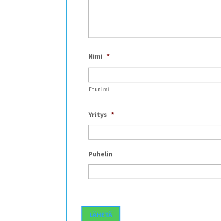
Nimi
*
Etunimi
Yritys
*
Puhelin