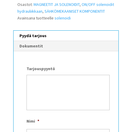
Osastot:
MAGNEETIT JA SOLENOIDIT
,
ON/OFF solenoidit
hydrauliikkaan
,
SÄHKÖMEKAANISET KOMPONENTIT
Avainsana tuotteelle
solenoidi
Pyydä tarjous
Dokumentit
Tarjouspyyntö
Nimi
*