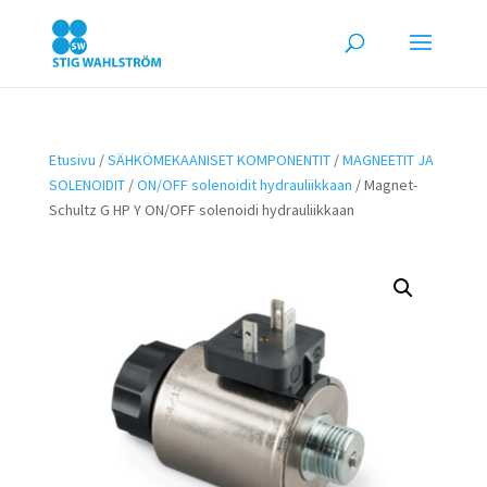
Etusivu
/
SÄHKÖMEKAANISET KOMPONENTIT
/
MAGNEETIT JA
SOLENOIDIT
/
ON/OFF solenoidit hydrauliikkaan
/ Magnet-
Schultz G HP Y ON/OFF solenoidi hydrauliikkaan