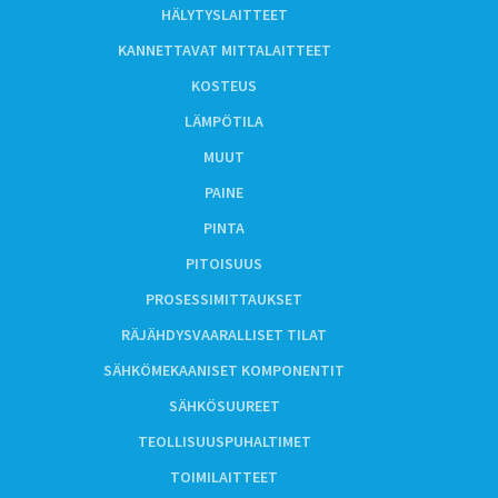
HÄLYTYSLAITTEET
KANNETTAVAT MITTALAITTEET
KOSTEUS
LÄMPÖTILA
MUUT
PAINE
PINTA
PITOISUUS
PROSESSIMITTAUKSET
RÄJÄHDYSVAARALLISET TILAT
SÄHKÖMEKAANISET KOMPONENTIT
SÄHKÖSUUREET
TEOLLISUUSPUHALTIMET
TOIMILAITTEET