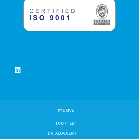
LinkedIn
ETUSIVU
TUOTTEET
DATALOGGERIT