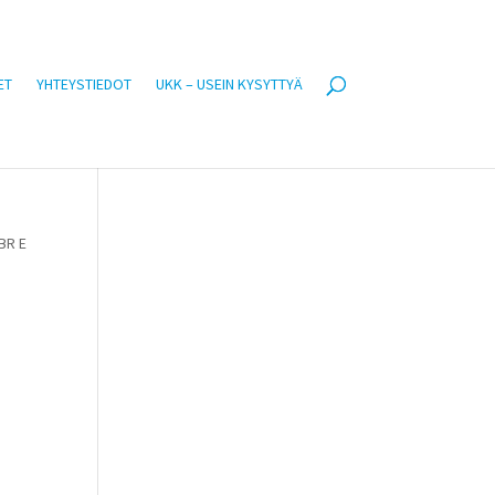
ET
YHTEYSTIEDOT
UKK – USEIN KYSYTTYÄ
BR E