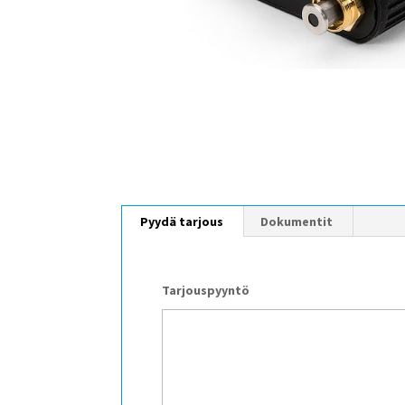
Pyydä tarjous
Dokumentit
Tarjouspyyntö