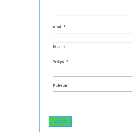
Nimi
*
Etunimi
Yritys
*
Puhelin