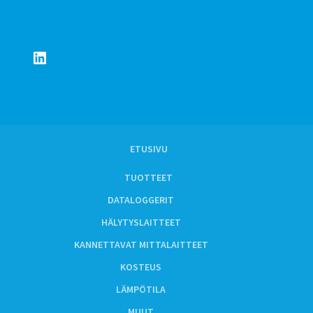
LinkedIn
ETUSIVU
TUOTTEET
DATALOGGERIT
HÄLYTYSLAITTEET
KANNETTAVAT MITTALAITTEET
KOSTEUS
LÄMPÖTILA
MUUT