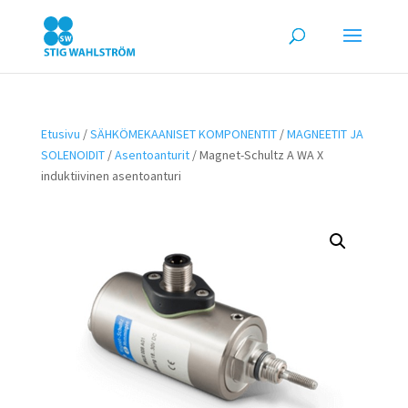
Etusivu
/
SÄHKÖMEKAANISET KOMPONENTIT
/
MAGNEETIT JA
SOLENOIDIT
/
Asentoanturit
/ Magnet-Schultz A WA X
induktiivinen asentoanturi