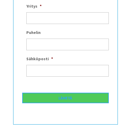
Yritys
*
Puhelin
Sähköposti
*