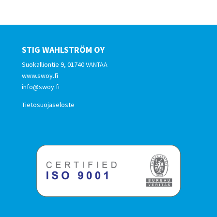
STIG WAHLSTRÖM OY
Suokalliontie 9, 01740 VANTAA
www.swoy.fi
info@swoy.fi
Tietosuojaseloste