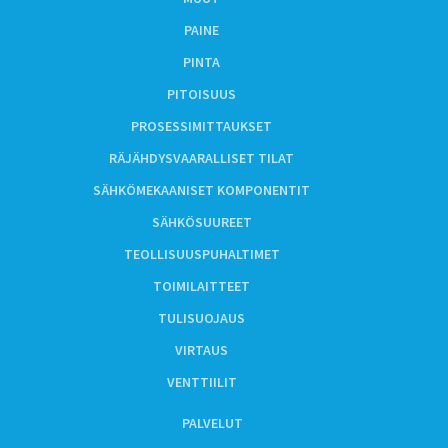
PAINE
PINTA
PITOISUUS
PROSESSIMITTAUKSET
RÄJÄHDYSVAARALLISET TILAT
SÄHKÖMEKAANISET KOMPONENTIT
SÄHKÖSUUREET
TEOLLISUUSPUHALTIMET
TOIMILAITTEET
TULISUOJAUS
VIRTAUS
VENTTIILIT
PALVELUT