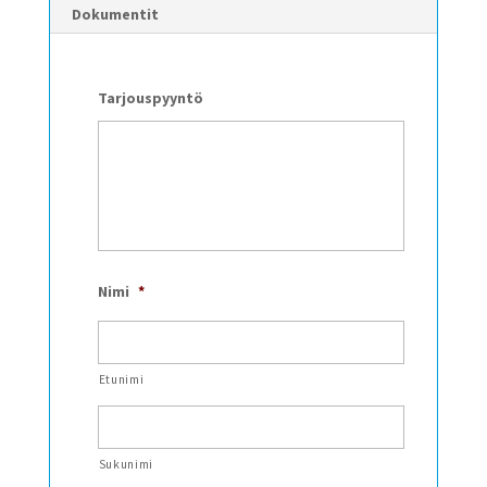
Dokumentit
Tarjouspyyntö
Nimi
*
Etunimi
Sukunimi