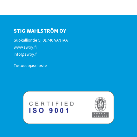
STIG WAHLSTRÖM OY
Suokalliontie 9, 01740 VANTAA
www.swoy.fi
info@swoy.fi
Tietosuojaseloste