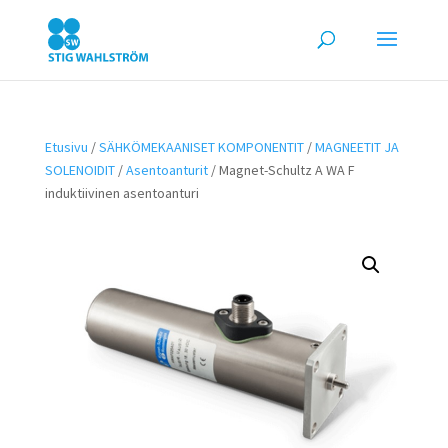
Etusivu
/
SÄHKÖMEKAANISET KOMPONENTIT
/
MAGNEETIT JA
SOLENOIDIT
/
Asentoanturit
/ Magnet-Schultz A WA F
induktiivinen asentoanturi