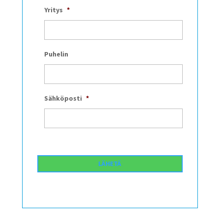
Yritys
*
Puhelin
Sähköposti
*