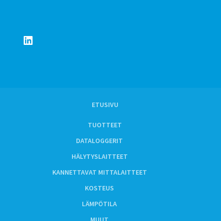
LinkedIn
ETUSIVU
TUOTTEET
DATALOGGERIT
HÄLYTYSLAITTEET
KANNETTAVAT MITTALAITTEET
KOSTEUS
LÄMPÖTILA
MUUT