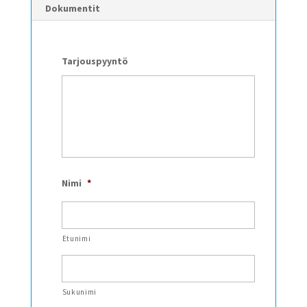
Dokumentit
Tarjouspyyntö
Nimi
*
Etunimi
Sukunimi