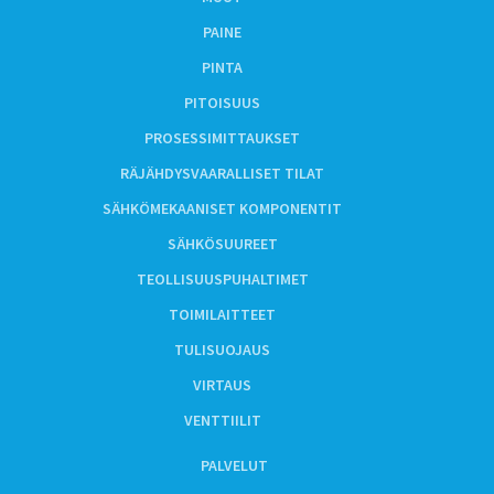
PAINE
PINTA
PITOISUUS
PROSESSIMITTAUKSET
RÄJÄHDYSVAARALLISET TILAT
SÄHKÖMEKAANISET KOMPONENTIT
SÄHKÖSUUREET
TEOLLISUUSPUHALTIMET
TOIMILAITTEET
TULISUOJAUS
VIRTAUS
VENTTIILIT
PALVELUT