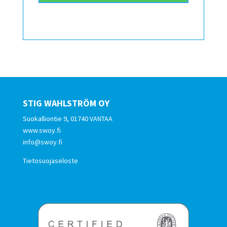
STIG WAHLSTRÖM OY
Suokalliontie 9, 01740 VANTAA
www.swoy.fi
info@swoy.fi
Tietosuojaseloste