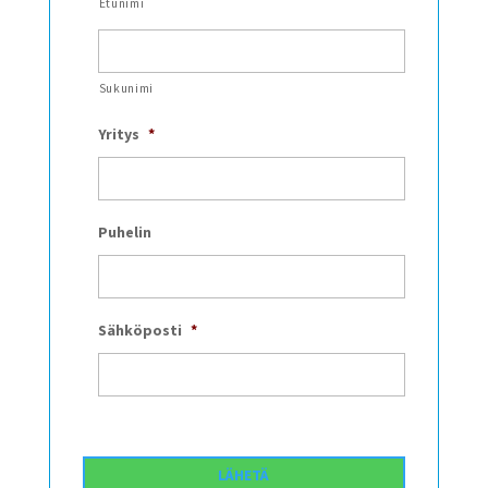
Etunimi
Sukunimi
Yritys
*
Puhelin
Sähköposti
*