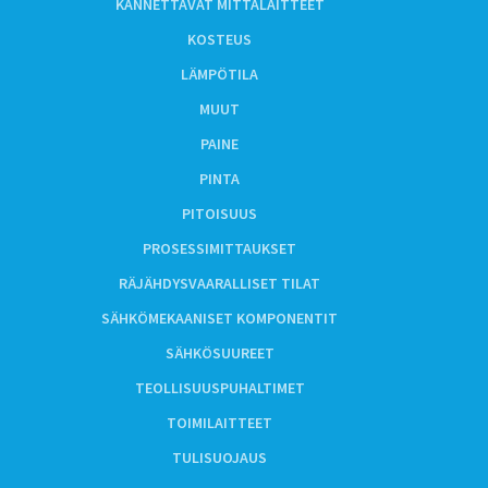
KANNETTAVAT MITTALAITTEET
KOSTEUS
LÄMPÖTILA
MUUT
PAINE
PINTA
PITOISUUS
PROSESSIMITTAUKSET
RÄJÄHDYSVAARALLISET TILAT
SÄHKÖMEKAANISET KOMPONENTIT
SÄHKÖSUUREET
TEOLLISUUSPUHALTIMET
TOIMILAITTEET
TULISUOJAUS