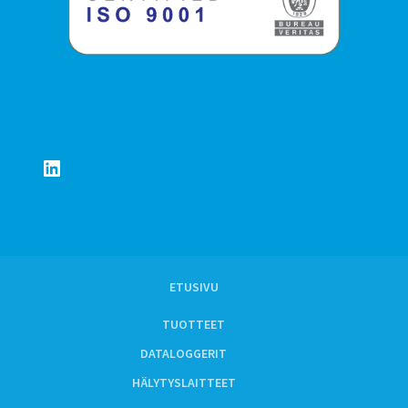
LinkedIn
ETUSIVU
TUOTTEET
DATALOGGERIT
HÄLYTYSLAITTEET