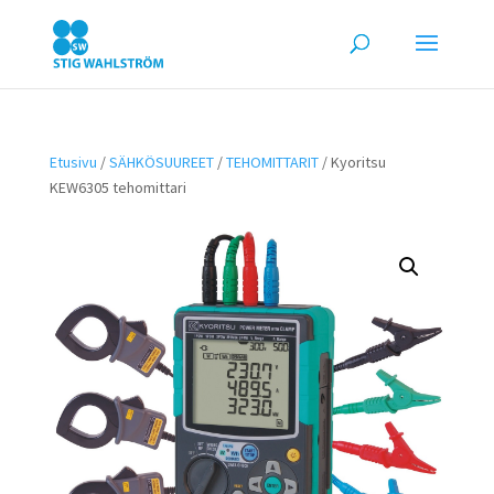
Etusivu
/
SÄHKÖSUUREET
/
TEHOMITTARIT
/ Kyoritsu
KEW6305 tehomittari