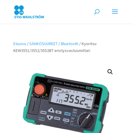
Etusivu
/
SÄHKÖSUUREET
/
Bluetooth
/ Kyoritsu
KEW3551/3552/3552BT eristysvastusmittari