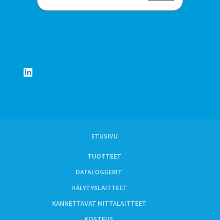
LinkedIn
ETUSIVU
TUOTTEET
DATALOGGERIT
HÄLYTYSLAITTEET
KANNETTAVAT MITTALAITTEET
KOSTEUS