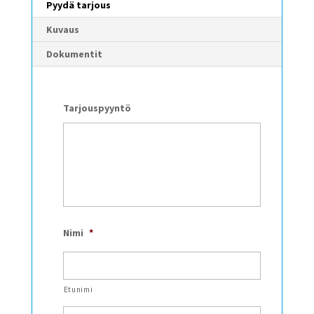
Pyydä tarjous
Kuvaus
Dokumentit
Tarjouspyyntö
Nimi
*
Etunimi