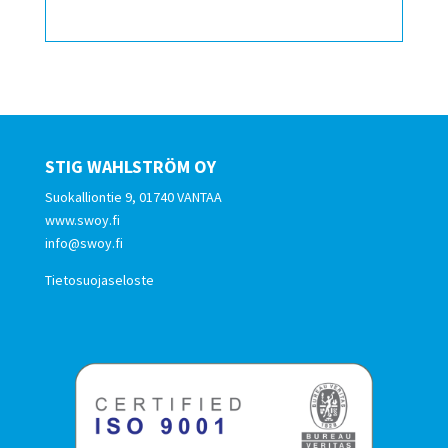
STIG WAHLSTRÖM OY
Suokalliontie 9, 01740 VANTAA
www.swoy.fi
info@swoy.fi
Tietosuojaseloste