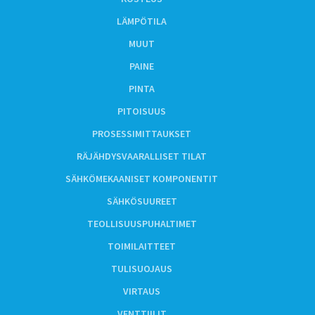
LÄMPÖTILA
MUUT
PAINE
PINTA
PITOISUUS
PROSESSIMITTAUKSET
RÄJÄHDYSVAARALLISET TILAT
SÄHKÖMEKAANISET KOMPONENTIT
SÄHKÖSUUREET
TEOLLISUUSPUHALTIMET
TOIMILAITTEET
TULISUOJAUS
VIRTAUS
VENTTIILIT