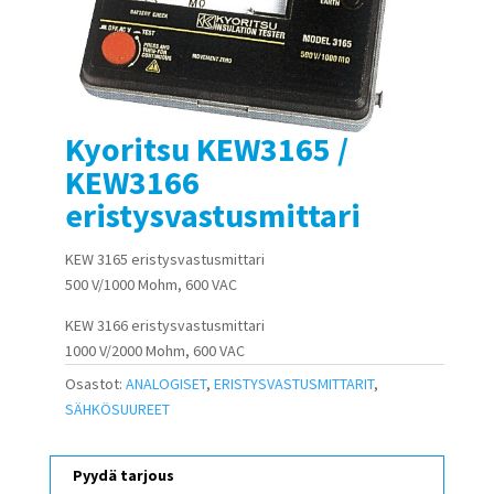
Kyoritsu KEW3165 /
KEW3166
eristysvastusmittari
KEW 3165 eristysvastusmittari
500 V/1000 Mohm, 600 VAC
KEW 3166 eristysvastusmittari
1000 V/2000 Mohm, 600 VAC
Osastot:
ANALOGISET
,
ERISTYSVASTUSMITTARIT
,
SÄHKÖSUUREET
Pyydä tarjous