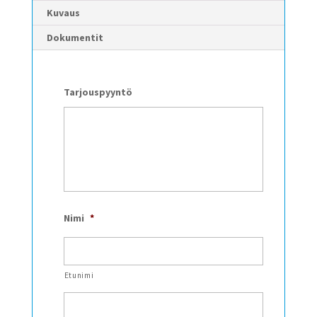
Kuvaus
Dokumentit
Tarjouspyyntö
Nimi
*
Etunimi