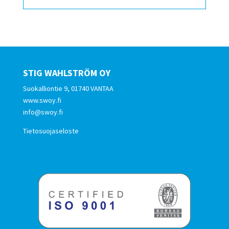
STIG WAHLSTRÖM OY
Suokalliontie 9, 01740 VANTAA
www.swoy.fi
info@swoy.fi
Tietosuojaseloste