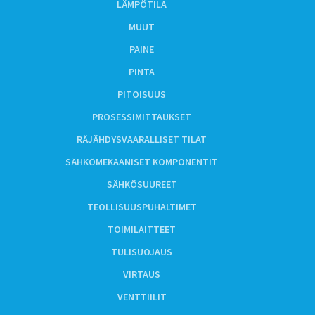
LÄMPÖTILA
MUUT
PAINE
PINTA
PITOISUUS
PROSESSIMITTAUKSET
RÄJÄHDYSVAARALLISET TILAT
SÄHKÖMEKAANISET KOMPONENTIT
SÄHKÖSUUREET
TEOLLISUUSPUHALTIMET
TOIMILAITTEET
TULISUOJAUS
VIRTAUS
VENTTIILIT