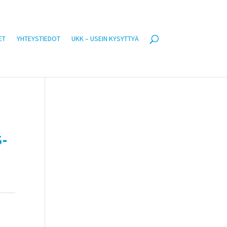
ET
YHTEYSTIEDOT
UKK – USEIN KYSYTTYÄ
-