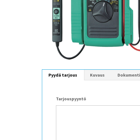
Pyydä tarjous
Kuvaus
Dokument
Tarjouspyyntö