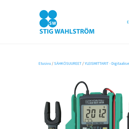
E
Etusivu
/
SÄHKÖSUUREET
/
YLEISMITTARIT - Digitaalis