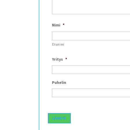
Nimi
*
Etunimi
Yritys
*
Puhelin