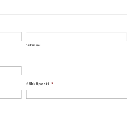
Sukunimi
Sähköposti
*