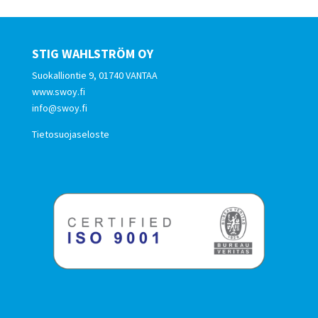
STIG WAHLSTRÖM OY
Suokalliontie 9, 01740 VANTAA
www.swoy.fi
info@swoy.fi
Tietosuojaseloste