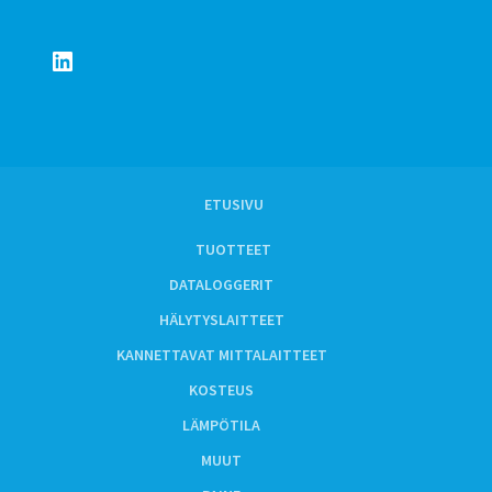
LinkedIn
ETUSIVU
TUOTTEET
DATALOGGERIT
HÄLYTYSLAITTEET
KANNETTAVAT MITTALAITTEET
KOSTEUS
LÄMPÖTILA
MUUT