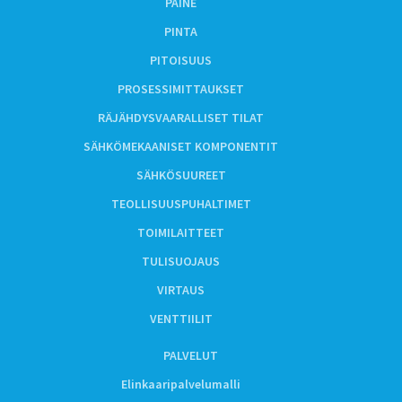
PAINE
PINTA
PITOISUUS
PROSESSIMITTAUKSET
RÄJÄHDYSVAARALLISET TILAT
SÄHKÖMEKAANISET KOMPONENTIT
SÄHKÖSUUREET
TEOLLISUUSPUHALTIMET
TOIMILAITTEET
TULISUOJAUS
VIRTAUS
VENTTIILIT
PALVELUT
Elinkaaripalvelumalli