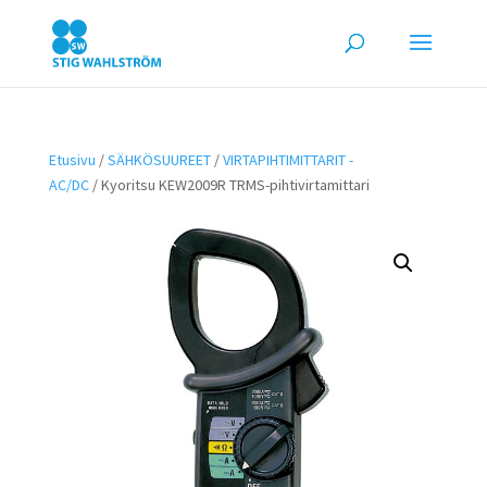
Etusivu
/
SÄHKÖSUUREET
/
VIRTAPIHTIMITTARIT -
AC/DC
/ Kyoritsu KEW2009R TRMS-pihtivirtamittari