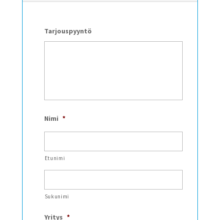
Tarjouspyyntö
Nimi
*
Etunimi
Sukunimi
Yritys
*