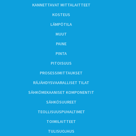
KANNETTAVAT MITTALAITTEET
KOSTEUS
LÄMPÖTILA
MUUT
PAINE
PINTA
PITOISUUS
PROSESSIMITTAUKSET
RÄJÄHDYSVAARALLISET TILAT
SÄHKÖMEKAANISET KOMPONENTIT
SÄHKÖSUUREET
TEOLLISUUSPUHALTIMET
TOIMILAITTEET
TULISUOJAUS