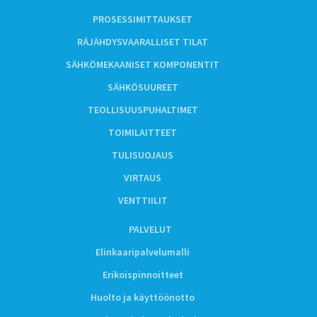
PROSESSIMITTAUKSET
RÄJÄHDYSVAARALLISET TILAT
SÄHKÖMEKAANISET KOMPONENTIT
SÄHKÖSUUREET
TEOLLISUUSPUHALTIMET
TOIMILAITTEET
TULISUOJAUS
VIRTAUS
VENTTIILIT
PALVELUT
Elinkaaripalvelumalli
Erikoispinnoitteet
Huolto ja käyttöönotto