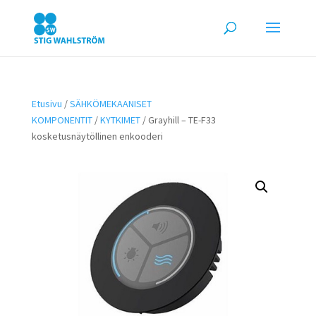
Etusivu
/
SÄHKÖMEKAANISET
KOMPONENTIT
/
KYTKIMET
/ Grayhill – TE-F33
kosketusnäytöllinen enkooderi