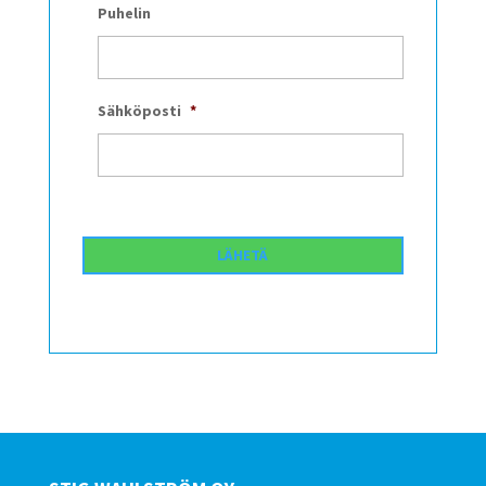
Puhelin
Sähköposti
*