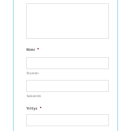
Nimi
*
Etunimi
Sukunimi
Yritys
*