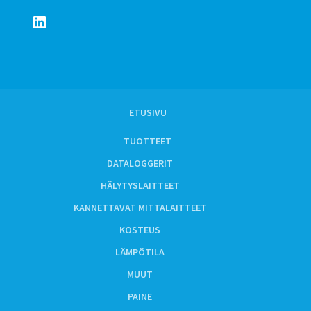
LinkedIn
ETUSIVU
TUOTTEET
DATALOGGERIT
HÄLYTYSLAITTEET
KANNETTAVAT MITTALAITTEET
KOSTEUS
LÄMPÖTILA
MUUT
PAINE