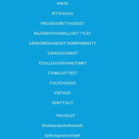
PINTA
PITOISUUS
PROSESSIMITTAUKSET
RÄJÄHDYSVAARALLISET TILAT
SÄHKÖMEKAANISET KOMPONENTIT
SÄHKÖSUUREET
TEOLLISUUSPUHALTIMET
TOIMILAITTEET
TULISUOJAUS
VIRTAUS
VENTTIILIT
PALVELUT
Elinkaaripalvelumalli
Erikoispinnoitteet