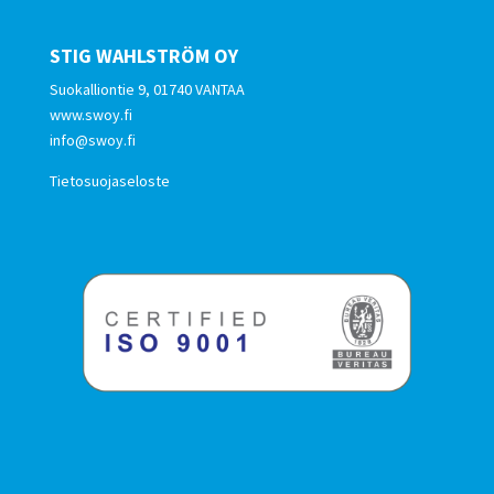
STIG WAHLSTRÖM OY
Suokalliontie 9, 01740 VANTAA
www.swoy.fi
info@swoy.fi
Tietosuojaseloste