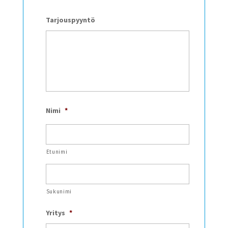
Tarjouspyyntö
Nimi
*
Etunimi
Sukunimi
Yritys
*