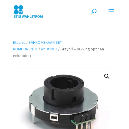
Etusivu
/
SÄHKÖMEKAANISET
KOMPONENTIT
/
KYTKIMET
/ Grayhill – RE-Ring optinen
enkooderi