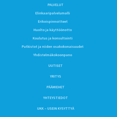
PALVELUT
Elinkaaripalvelumalli
Erikoispinnoitteet
Huolto ja käyttöönotto
Koulutus ja konsultointi
Putkistot ja niiden osakokonaisuudet
Yhdistelmäkokoonpano
UUTISET
YRITYS
PÄÄMIEHET
YHTEYSTIEDOT
UKK – USEIN KYSYTTYÄ