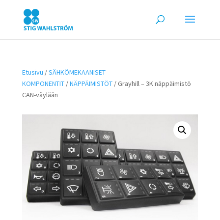
Etusivu
/
SÄHKÖMEKAANISET
KOMPONENTIT
/
NÄPPÄIMISTÖT
/ Grayhill – 3K näppäimistö
CAN-väylään