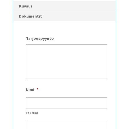
Kuvaus
Dokumentit
Tarjouspyyntö
Nimi
*
Etunimi