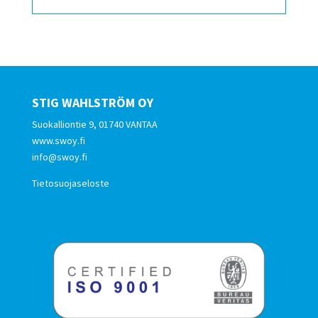
STIG WAHLSTRÖM OY
Suokalliontie 9, 01740 VANTAA
www.swoy.fi
info@swoy.fi
Tietosuojaseloste