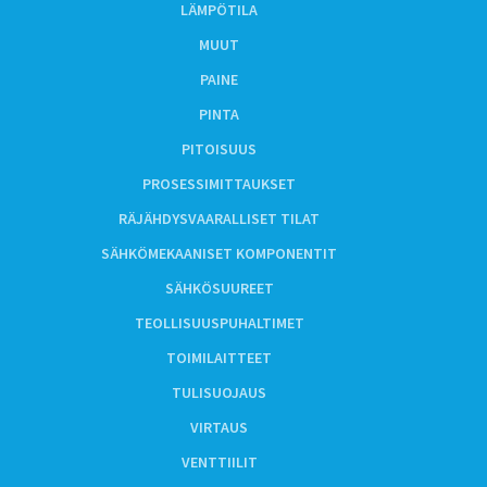
LÄMPÖTILA
MUUT
PAINE
PINTA
PITOISUUS
PROSESSIMITTAUKSET
RÄJÄHDYSVAARALLISET TILAT
SÄHKÖMEKAANISET KOMPONENTIT
SÄHKÖSUUREET
TEOLLISUUSPUHALTIMET
TOIMILAITTEET
TULISUOJAUS
VIRTAUS
VENTTIILIT