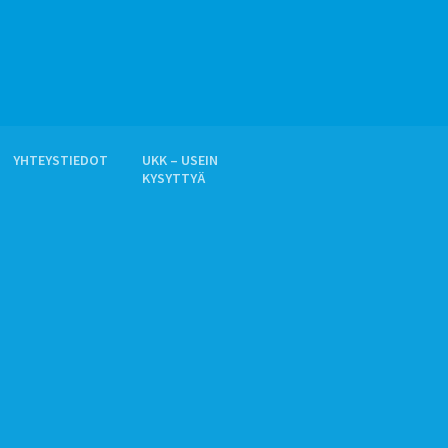
YHTEYSTIEDOT
UKK – USEIN
KYSYTTYÄ