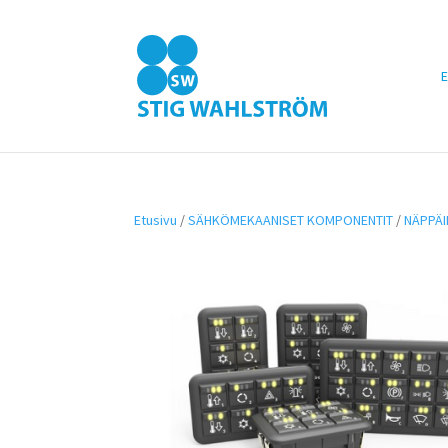
E
Etusivu
/
SÄHKÖMEKAANISET KOMPONENTIT
/
NÄPPÄI