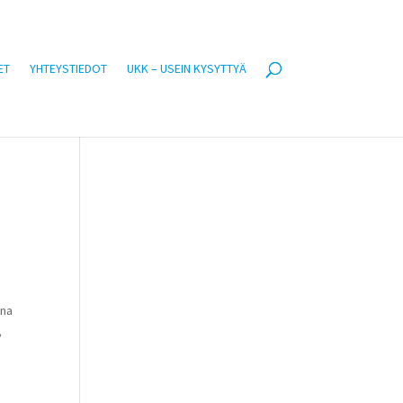
ET
YHTEYSTIEDOT
UKK – USEIN KYSYTTYÄ
ina
,