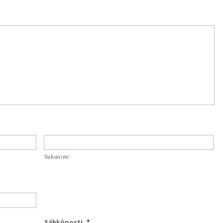
Sukunimi
Sähköposti
*