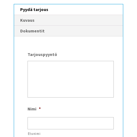
Pyydä tarjous
Kuvaus
Dokumentit
Tarjouspyyntö
Nimi
*
Etunimi