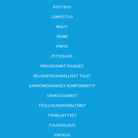
KOSTEUS
LÄMPÖTILA
MUUT
PAINE
PINTA
PITOISUUS
PROSESSIMITTAUKSET
RÄJÄHDYSVAARALLISET TILAT
SÄHKÖMEKAANISET KOMPONENTIT
SÄHKÖSUUREET
TEOLLISUUSPUHALTIMET
TOIMILAITTEET
TULISUOJAUS
VIRTAUS