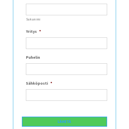
Sukunimi
Yritys
*
Puhelin
Sähköposti
*