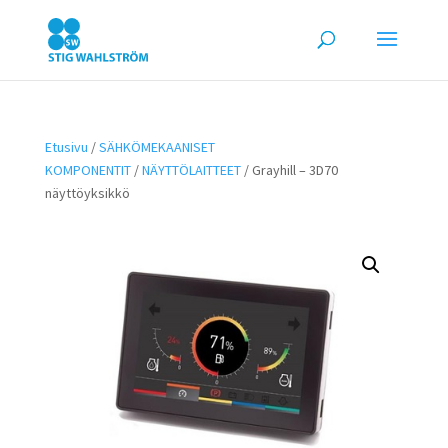
Etusivu
/
SÄHKÖMEKAANISET
KOMPONENTIT
/
NÄYTTÖLAITTEET
/ Grayhill – 3D70
näyttöyksikkö