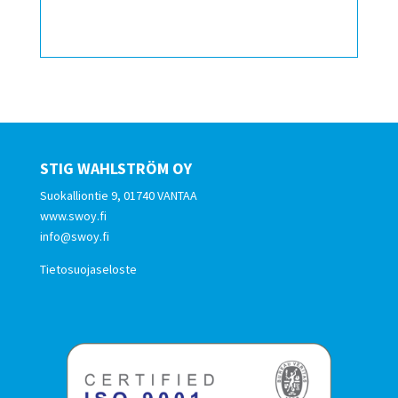
STIG WAHLSTRÖM OY
Suokalliontie 9, 01740 VANTAA
www.swoy.fi
info@swoy.fi
Tietosuojaseloste