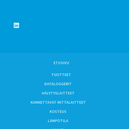
LinkedIn
ETUSIVU
TUOTTEET
DATALOGGERIT
HÄLYTYSLAITTEET
KANNETTAVAT MITTALAITTEET
KOSTEUS
LÄMPÖTILA