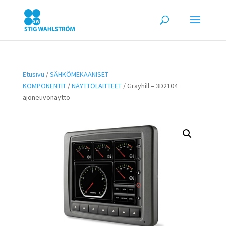
Etusivu
/
SÄHKÖMEKAANISET
KOMPONENTIT
/
NÄYTTÖLAITTEET
/ Grayhill – 3D2104
ajoneuvonäyttö