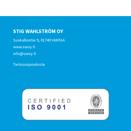
STIG WAHLSTRÖM OY
Suokalliontie 9, 01740 VANTAA
www.swoy.fi
info@swoy.fi
Tietosuojaseloste