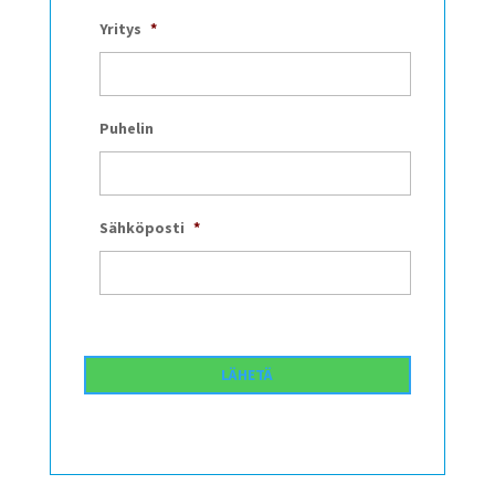
Yritys
*
Puhelin
Sähköposti
*