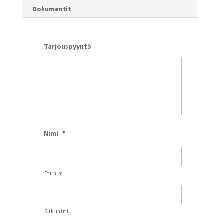
Dokumentit
Tarjouspyyntö
Nimi
*
Etunimi
Sukunimi