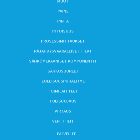
MUUT
PAINE
PINTA
PITOISUUS
PROSESSIMITTAUKSET
RÄJÄHDYSVAARALLISET TILAT
SÄHKÖMEKAANISET KOMPONENTIT
SÄHKÖSUUREET
TEOLLISUUSPUHALTIMET
TOIMILAITTEET
TULISUOJAUS
VIRTAUS
VENTTIILIT
PALVELUT