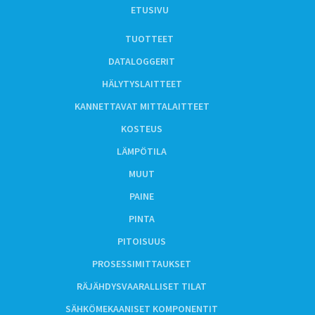
ETUSIVU
TUOTTEET
DATALOGGERIT
HÄLYTYSLAITTEET
KANNETTAVAT MITTALAITTEET
KOSTEUS
LÄMPÖTILA
MUUT
PAINE
PINTA
PITOISUUS
PROSESSIMITTAUKSET
RÄJÄHDYSVAARALLISET TILAT
SÄHKÖMEKAANISET KOMPONENTIT