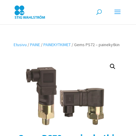
Etusivu
/
PAINE
/
PAINEKYTKIMET
/ Gems PS72 – painekytkin