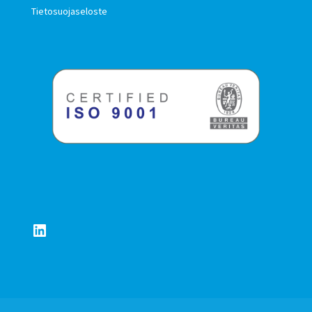
Tietosuojaseloste
LinkedIn