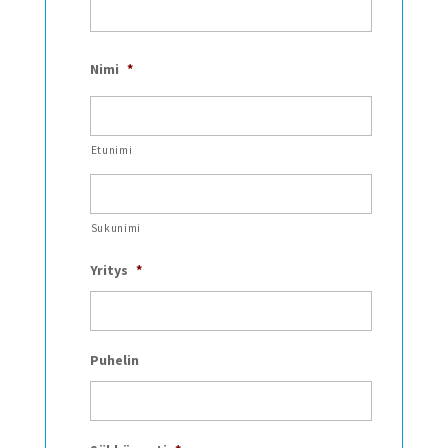
Nimi
*
Etunimi
Sukunimi
Yritys
*
Puhelin