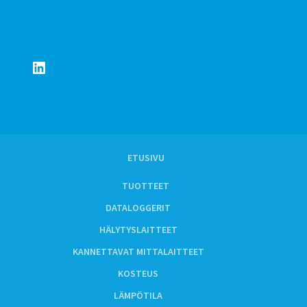
LinkedIn
ETUSIVU
TUOTTEET
DATALOGGERIT
HÄLYTYSLAITTEET
KANNETTAVAT MITTALAITTEET
KOSTEUS
LÄMPÖTILA