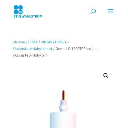
Etusivu
/
PINTA
/
PINTAKYTKIMET -
Yksipistepintakytkimet
/ Gems LS-1900TFE sarja –
yksipistepintakytkin