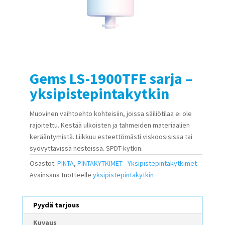
Gems LS-1900TFE sarja –
yksipistepintakytkin
Muovinen vaihtoehto kohteisiin, joissa säiliötilaa ei ole
rajoitettu. Kestää ulkoisten ja tahmeiden materiaalien
kerääntymistä. Liikkuu esteettömästi viskoosisissa tai
syövyttävissä nesteissä. SPDT-kytkin.
Osastot:
PINTA
,
PINTAKYTKIMET - Yksipistepintakytkimet
Avainsana tuotteelle
yksipistepintakytkin
Pyydä tarjous
Kuvaus