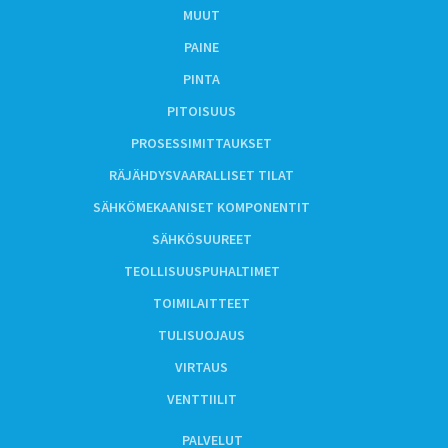
MUUT
PAINE
PINTA
PITOISUUS
PROSESSIMITTAUKSET
RÄJÄHDYSVAARALLISET TILAT
SÄHKÖMEKAANISET KOMPONENTIT
SÄHKÖSUUREET
TEOLLISUUSPUHALTIMET
TOIMILAITTEET
TULISUOJAUS
VIRTAUS
VENTTIILIT
PALVELUT