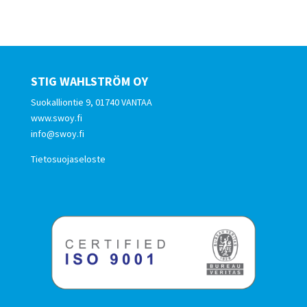
STIG WAHLSTRÖM OY
Suokalliontie 9, 01740 VANTAA
www.swoy.fi
info@swoy.fi
Tietosuojaseloste