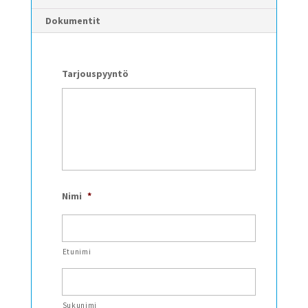
Dokumentit
Tarjouspyyntö
Nimi
*
Etunimi
Sukunimi