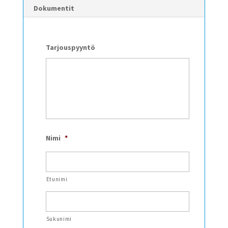
Dokumentit
Tarjouspyyntö
Nimi
*
Etunimi
Sukunimi