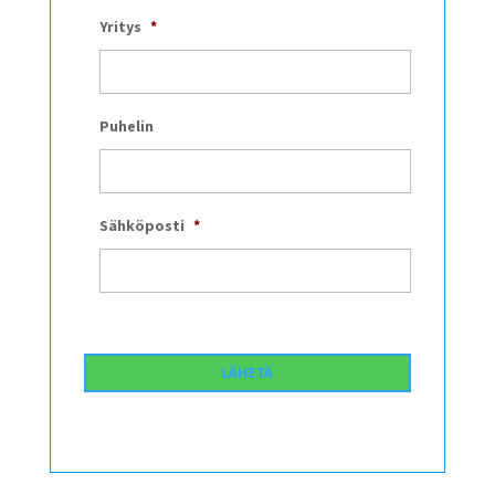
Yritys
*
Puhelin
Sähköposti
*