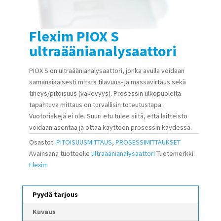
Flexim PIOX S
ultraäänianalysaattori
PIOX S on ultraäänianalysaattori, jonka avulla voidaan
samanaikaisesti mitata tilavuus- ja massavirtaus sekä
tiheys/pitoisuus (väkevyys). Prosessin ulkopuolelta
tapahtuva mittaus on turvallisin toteutustapa.
Vuotoriskejä ei ole. Suuri etu tulee siitä, että laitteisto
voidaan asentaa ja ottaa käyttöön prosessin käydessä.
Osastot:
PITOISUUSMITTAUS
,
PROSESSIMITTAUKSET
Avainsana tuotteelle
ultraäänianalysaattori
Tuotemerkki:
Flexim
Pyydä tarjous
Kuvaus