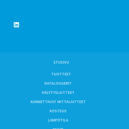
LinkedIn
ETUSIVU
TUOTTEET
DATALOGGERIT
HÄLYTYSLAITTEET
KANNETTAVAT MITTALAITTEET
KOSTEUS
LÄMPÖTILA