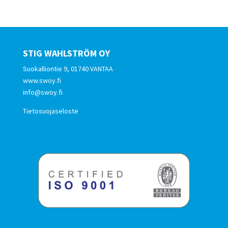
STIG WAHLSTRÖM OY
Suokalliontie 9, 01740 VANTAA
www.swoy.fi
info@swoy.fi
Tietosuojaseloste