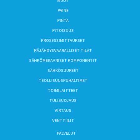
MUUT
PAINE
PINTA
PITOISUUS
PROSESSIMITTAUKSET
RÄJÄHDYSVAARALLISET TILAT
SÄHKÖMEKAANISET KOMPONENTIT
SÄHKÖSUUREET
TEOLLISUUSPUHALTIMET
TOIMILAITTEET
TULISUOJAUS
VIRTAUS
VENTTIILIT
PALVELUT