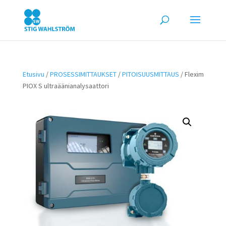
Etusivu
/
PROSESSIMITTAUKSET
/
PITOISUUSMITTAUS
/ Flexim
PIOX S ultraäänianalysaattori