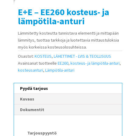
E+E – EE260 kosteus- ja
lämpötila-anturi
Lämmitetty kosteutta tunnistava elementti ja mittapään
lämmitys, tuottaa tarkkoja ja luotettavia mittaustuloksia
myös korkeissa kosteusolosuhteissa.
Osastot:
KOSTEUS
,
LÄHETTIMET - LVIS & TEOLLISUUS
Avainsanat tuotteelle
EE260
,
kosteus- ja lämpötila-anturi
,
kosteusanturi
,
Lämpötila-anturi
Pyydä tarjous
Kuvaus
Dokumentit
Tarjouspyyntö