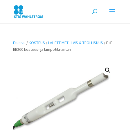
Etusivu
/
KOSTEUS
/
LÄHETTIMET - LVIS & TEOLLISUUS
/ E+E –
EE260 kosteus- ja lämpötila-anturi