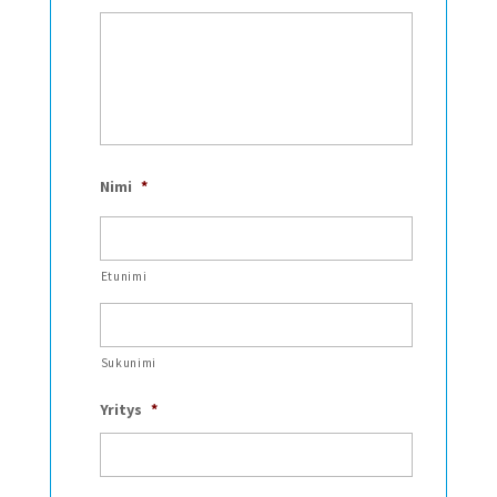
Nimi
*
Etunimi
Sukunimi
Yritys
*