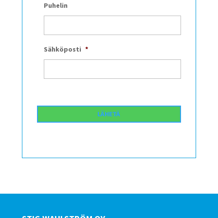
Puhelin
Sähköposti
*