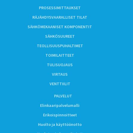
PROSESSIMITTAUKSET
RÄJÄHDYSVAARALLISET TILAT
SÄHKÖMEKAANISET KOMPONENTIT
SÄHKÖSUUREET
TEOLLISUUSPUHALTIMET
TOIMILAITTEET
TULISUOJAUS
VIRTAUS
VENTTIILIT
PALVELUT
Elinkaaripalvelumalli
Erikoispinnoitteet
Huolto ja käyttöönotto