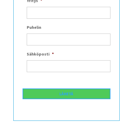
Yritys
*
Puhelin
Sähköposti
*