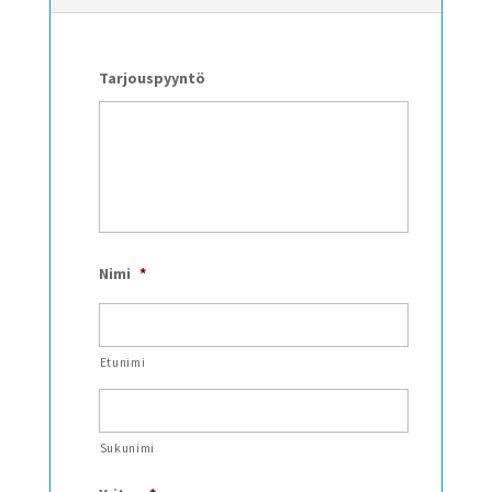
Tarjouspyyntö
Nimi
*
Etunimi
Sukunimi