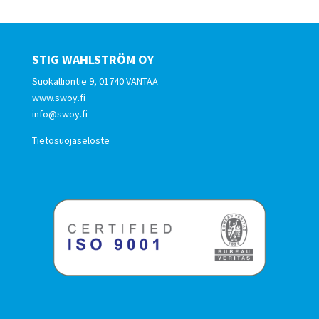
STIG WAHLSTRÖM OY
Suokalliontie 9, 01740 VANTAA
www.swoy.fi
info@swoy.fi
Tietosuojaseloste