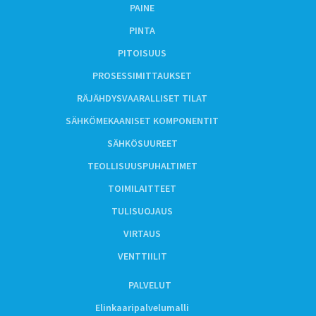
PAINE
PINTA
PITOISUUS
PROSESSIMITTAUKSET
RÄJÄHDYSVAARALLISET TILAT
SÄHKÖMEKAANISET KOMPONENTIT
SÄHKÖSUUREET
TEOLLISUUSPUHALTIMET
TOIMILAITTEET
TULISUOJAUS
VIRTAUS
VENTTIILIT
PALVELUT
Elinkaaripalvelumalli