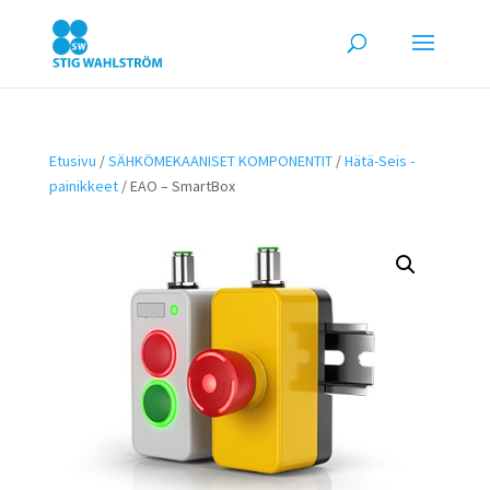
Etusivu
/
SÄHKÖMEKAANISET KOMPONENTIT
/
Hätä-Seis -
painikkeet
/ EAO – SmartBox