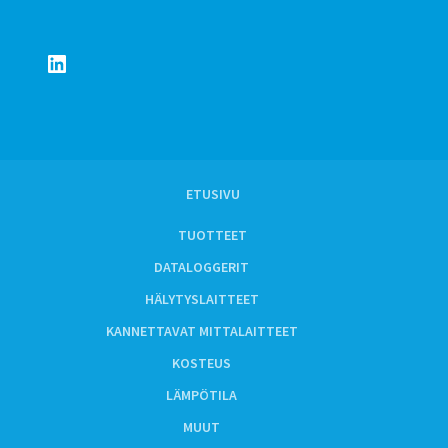
LinkedIn
ETUSIVU
TUOTTEET
DATALOGGERIT
HÄLYTYSLAITTEET
KANNETTAVAT MITTALAITTEET
KOSTEUS
LÄMPÖTILA
MUUT