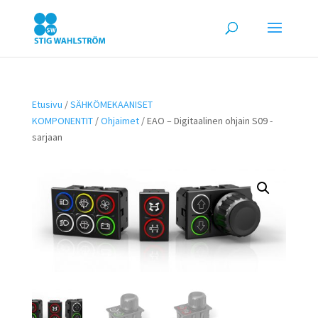
Etusivu
/
SÄHKÖMEKAANISET
KOMPONENTIT
/
Ohjaimet
/ EAO – Digitaalinen ohjain S09 -
sarjaan