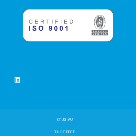
LinkedIn
ETUSIVU
TUOTTEET