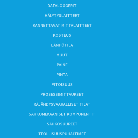
DATALOGGERIT
HÄLYTYSLAITTEET
KANNETTAVAT MITTALAITTEET
KOSTEUS
LÄMPÖTILA
MUUT
PAINE
PINTA
PITOISUUS
PROSESSIMITTAUKSET
RÄJÄHDYSVAARALLISET TILAT
SÄHKÖMEKAANISET KOMPONENTIT
SÄHKÖSUUREET
TEOLLISUUSPUHALTIMET