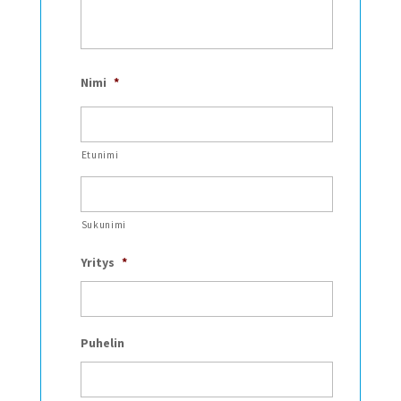
Nimi
*
Etunimi
Sukunimi
Yritys
*
Puhelin