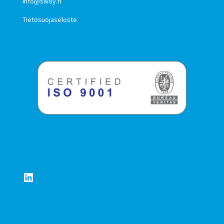
info@swoy.fi
Tietosuojaseloste
LinkedIn