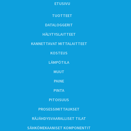
ETUSIVU
TUOTTEET
DATALOGGERIT
HÄLYTYSLAITTEET
KANNETTAVAT MITTALAITTEET
KOSTEUS
LÄMPÖTILA
MUUT
PAINE
PINTA
PITOISUUS
PROSESSIMITTAUKSET
RÄJÄHDYSVAARALLISET TILAT
SÄHKÖMEKAANISET KOMPONENTIT