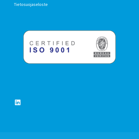
Tietosuojaseloste
LinkedIn