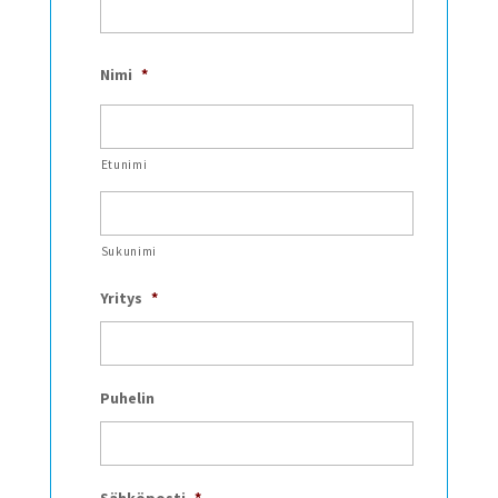
Nimi
*
Etunimi
Sukunimi
Yritys
*
Puhelin
Sähköposti
*