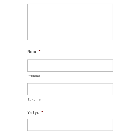
Nimi
*
Etunimi
Sukunimi
Yritys
*