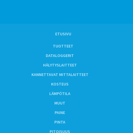
ETUSIVU
TUOTTEET
DATALOGGERIT
HÄLYTYSLAITTEET
KANNETTAVAT MITTALAITTEET
KOSTEUS
LÄMPÖTILA
MUUT
PAINE
PINTA
PITOISUUS