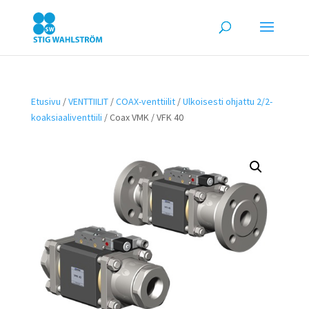
Etusivu
/
VENTTIILIT
/
COAX-venttiilit
/
Ulkoisesti ohjattu 2/2-
koaksiaaliventtiili
/ Coax VMK / VFK 40