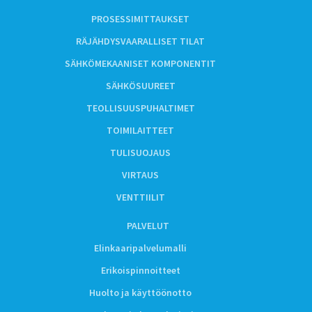
PROSESSIMITTAUKSET
RÄJÄHDYSVAARALLISET TILAT
SÄHKÖMEKAANISET KOMPONENTIT
SÄHKÖSUUREET
TEOLLISUUSPUHALTIMET
TOIMILAITTEET
TULISUOJAUS
VIRTAUS
VENTTIILIT
PALVELUT
Elinkaaripalvelumalli
Erikoispinnoitteet
Huolto ja käyttöönotto