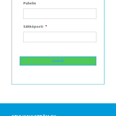
Puhelin
Sähköposti
*