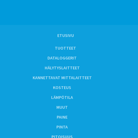
ETUSIVU
TUOTTEET
DATALOGGERIT
HÄLYTYSLAITTEET
KANNETTAVAT MITTALAITTEET
KOSTEUS
LÄMPÖTILA
MUUT
PAINE
PINTA
PITOISUUS