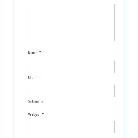
Nimi
*
Etunimi
Sukunimi
Yritys
*