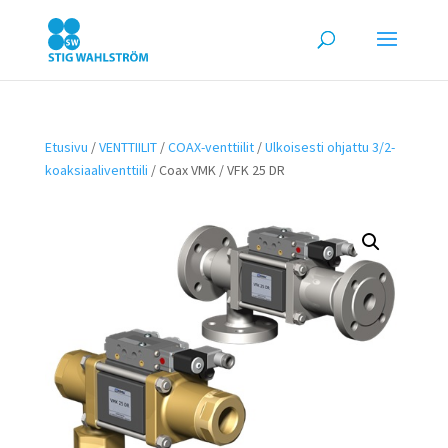
Etusivu
/
VENTTIILIT
/
COAX-venttiilit
/
Ulkoisesti ohjattu 3/2-
koaksiaaliventtiili
/ Coax VMK / VFK 25 DR