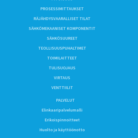
PROSESSIMITTAUKSET
RÄJÄHDYSVAARALLISET TILAT
SÄHKÖMEKAANISET KOMPONENTIT
SÄHKÖSUUREET
TEOLLISUUSPUHALTIMET
TOIMILAITTEET
TULISUOJAUS
VIRTAUS
VENTTIILIT
PALVELUT
Elinkaaripalvelumalli
Erikoispinnoitteet
Huolto ja käyttöönotto