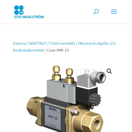
Etusivu
/
VENTTIILIT
/
COAX-venttiilit
/
Ulkoisesti ohjattu 2/2-
koaksiaaliventtiili
/ Coax VMK 10