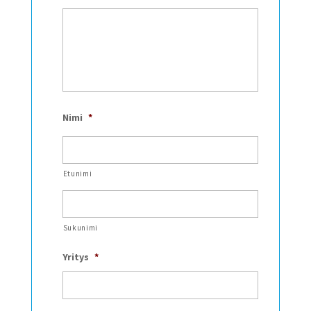
Nimi
*
Etunimi
Sukunimi
Yritys
*