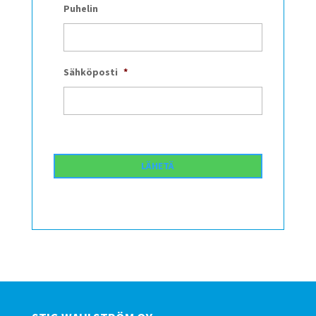
Puhelin
Sähköposti
*