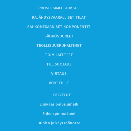
PROSESSIMITTAUKSET
RÄJÄHDYSVAARALLISET TILAT
SÄHKÖMEKAANISET KOMPONENTIT
SÄHKÖSUUREET
TEOLLISUUSPUHALTIMET
TOIMILAITTEET
TULISUOJAUS
VIRTAUS
VENTTIILIT
PALVELUT
Elinkaaripalvelumalli
Erikoispinnoitteet
Huolto ja käyttöönotto