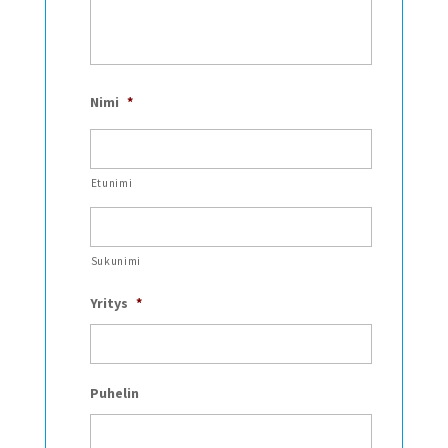
Nimi
*
Etunimi
Sukunimi
Yritys
*
Puhelin