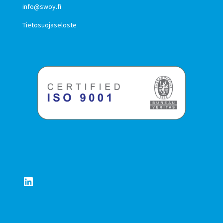
info@swoy.fi
Tietosuojaseloste
LinkedIn