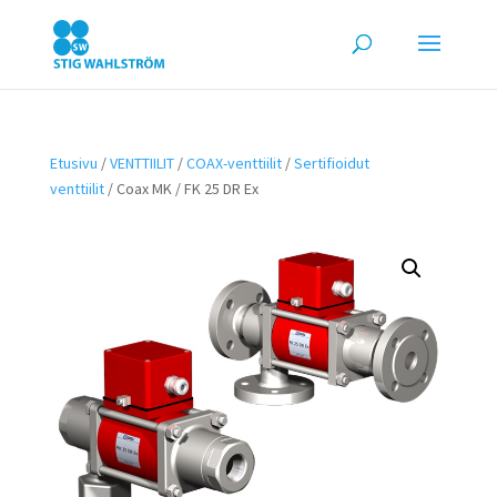
Etusivu
/
VENTTIILIT
/
COAX-venttiilit
/
Sertifioidut
venttiilit
/ Coax MK / FK 25 DR Ex