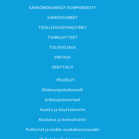
SÄHKÖMEKAANISET KOMPONENTIT
SÄHKÖSUUREET
TEOLLISUUSPUHALTIMET
TOIMILAITTEET
TULISUOJAUS
VIRTAUS
VENTTIILIT
PALVELUT
Elinkaaripalvelumalli
Erikoispinnoitteet
Huolto ja käyttöönotto
Koulutus ja konsultointi
Putkistot ja niiden osakokonaisuudet