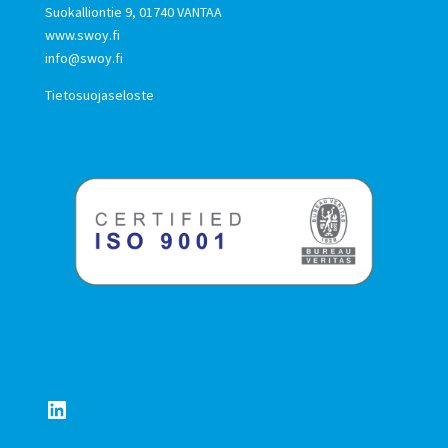
Suokalliontie 9, 01740 VANTAA
www.swoy.fi
info@swoy.fi
Tietosuojaseloste
LinkedIn