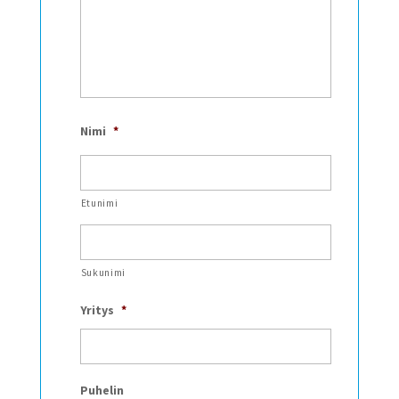
Nimi
*
Etunimi
Sukunimi
Yritys
*
Puhelin