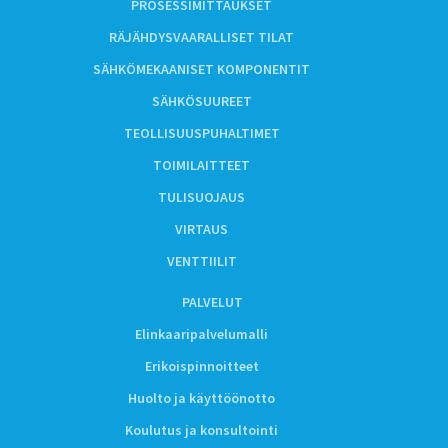
PROSESSIMITTAUKSET
RÄJÄHDYSVAARALLISET TILAT
SÄHKÖMEKAANISET KOMPONENTIT
SÄHKÖSUUREET
TEOLLISUUSPUHALTIMET
TOIMILAITTEET
TULISUOJAUS
VIRTAUS
VENTTIILIT
PALVELUT
Elinkaaripalvelumalli
Erikoispinnoitteet
Huolto ja käyttöönotto
Koulutus ja konsultointi