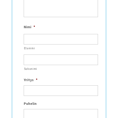
Nimi
*
Etunimi
Sukunimi
Yritys
*
Puhelin