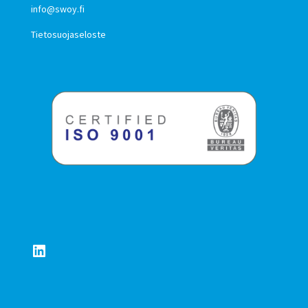
info@swoy.fi
Tietosuojaseloste
LinkedIn