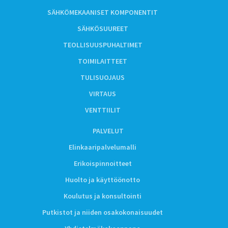
SÄHKÖMEKAANISET KOMPONENTIT
SÄHKÖSUUREET
TEOLLISUUSPUHALTIMET
TOIMILAITTEET
TULISUOJAUS
VIRTAUS
VENTTIILIT
PALVELUT
Elinkaaripalvelumalli
Erikoispinnoitteet
Huolto ja käyttöönotto
Koulutus ja konsultointi
Putkistot ja niiden osakokonaisuudet