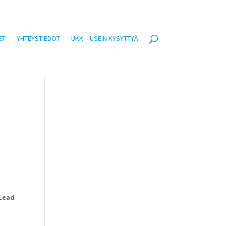
ET
YHTEYSTIEDOT
UKK – USEIN KYSYTTYÄ
 Lead