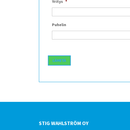
Yritys
*
Puhelin
STIG WAHLSTRÖM OY