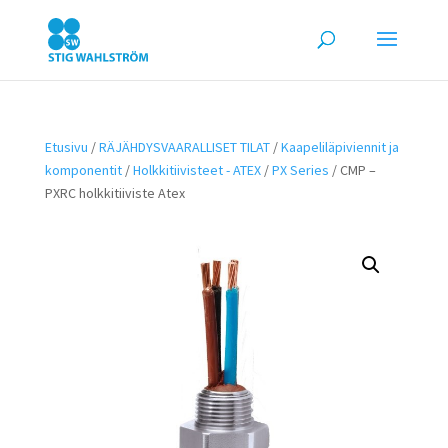
Etusivu
/
RÄJÄHDYSVAARALLISET TILAT
/
Kaapeliläpiviennit ja
komponentit
/
Holkkitiivisteet - ATEX
/
PX Series
/ CMP –
PXRC holkkitiiviste Atex