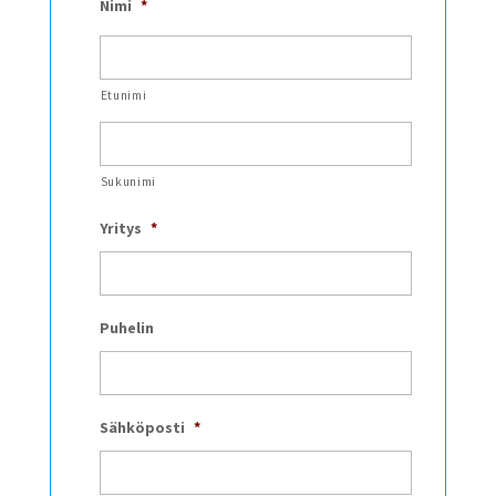
Nimi
*
Etunimi
Sukunimi
Yritys
*
Puhelin
Sähköposti
*