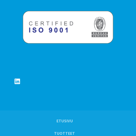
LinkedIn
ETUSIVU
TUOTTEET