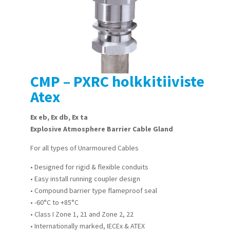
CMP – PXRC holkkitiiviste
Atex
Ex eb, Ex db, Ex ta
Explosive Atmosphere Barrier Cable Gland
For all types of Unarmoured Cables
• Designed for rigid & flexible conduits
• Easy install running coupler design
• Compound barrier type flameproof seal
• -60°C to +85°C
• Class I Zone 1, 21 and Zone 2, 22
• Internationally marked, IECEx & ATEX