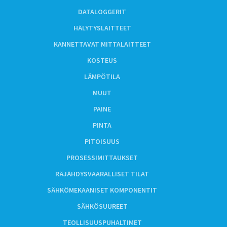
DATALOGGERIT
HÄLYTYSLAITTEET
KANNETTAVAT MITTALAITTEET
KOSTEUS
LÄMPÖTILA
MUUT
PAINE
PINTA
PITOISUUS
PROSESSIMITTAUKSET
RÄJÄHDYSVAARALLISET TILAT
SÄHKÖMEKAANISET KOMPONENTIT
SÄHKÖSUUREET
TEOLLISUUSPUHALTIMET