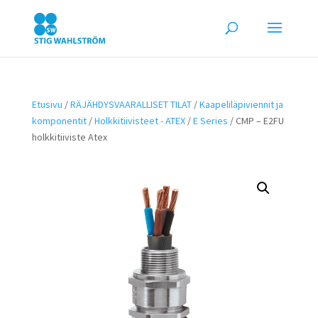
Etusivu
/
RÄJÄHDYSVAARALLISET TILAT
/
Kaapeliläpiviennit ja
komponentit
/
Holkkitiivisteet - ATEX
/
E Series
/ CMP – E2FU
holkkitiiviste Atex