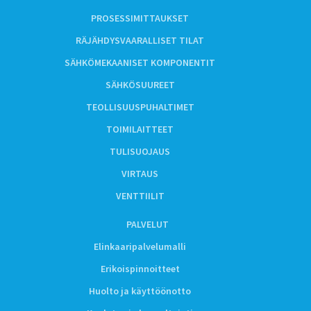
PROSESSIMITTAUKSET
RÄJÄHDYSVAARALLISET TILAT
SÄHKÖMEKAANISET KOMPONENTIT
SÄHKÖSUUREET
TEOLLISUUSPUHALTIMET
TOIMILAITTEET
TULISUOJAUS
VIRTAUS
VENTTIILIT
PALVELUT
Elinkaaripalvelumalli
Erikoispinnoitteet
Huolto ja käyttöönotto