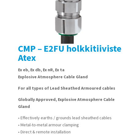
CMP – E2FU holkkitiiviste
Atex
Ex eb, Ex db, Ex nR, Ex ta
Explosive Atmosphere Cable Gland
For all types of Lead Sheathed Armoured cables
Globally Approved, Explosive Atmosphere Cable
Gland
• Effectively earths / grounds lead sheathed cables
• Metal-to-metal armour clamping
• Direct & remote installation