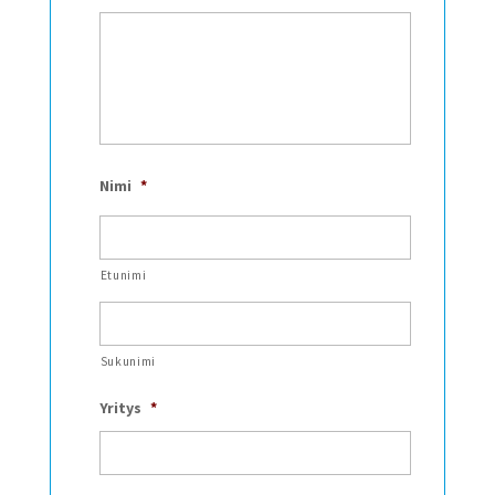
Nimi
*
Etunimi
Sukunimi
Yritys
*