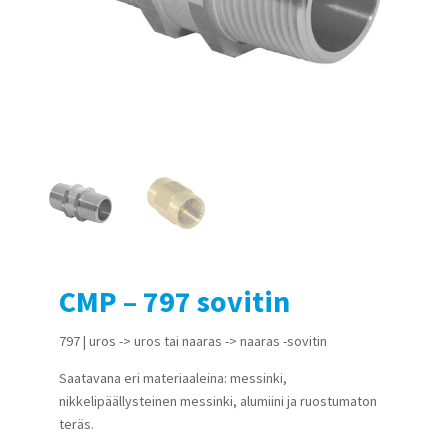
CMP – 797 sovitin
797 | uros -> uros tai naaras -> naaras -sovitin
Saatavana eri materiaaleina: messinki,
nikkelipäällysteinen messinki, alumiini ja ruostumaton
teräs.