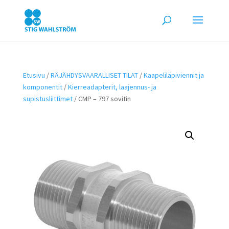
Etusivu
/
RÄJÄHDYSVAARALLISET TILAT
/
Kaapeliläpiviennit ja
komponentit
/
Kierreadapterit, laajennus- ja
supistusliittimet
/ CMP – 797 sovitin