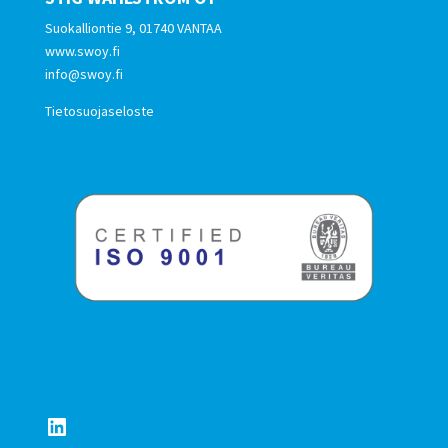
Suokalliontie 9, 01740 VANTAA
www.swoy.fi
info@swoy.fi
Tietosuojaseloste
LinkedIn