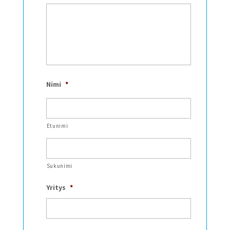
Nimi
*
Etunimi
Sukunimi
Yritys
*